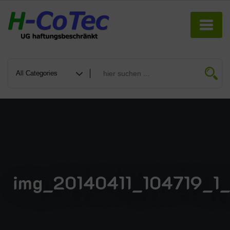
img_20140411_104719_1_