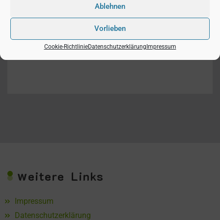
Ablehnen
Vorlieben
Cookie-Richtlinie
Datenschutzerklärung
Impressum
w
eitere Links
Impressum
Datenschutzerklärung