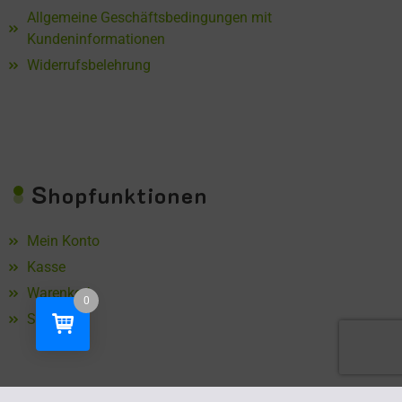
Allgemeine Geschäftsbedingungen mit
Kundeninformationen
Widerrufsbelehrung
S
hopfunktionen
Mein Konto
Kasse
Warenkorb
0
Shop