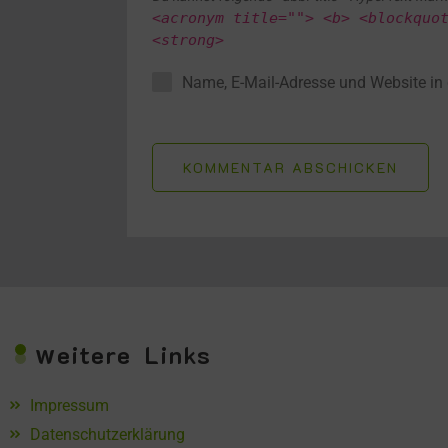
<acronym title=""> <b> <blockquo
<strong>
Name, E-Mail-Adresse und Website in
KOMMENTAR ABSCHICKEN
w
eitere Links
Impressum
Datenschutzerklärung