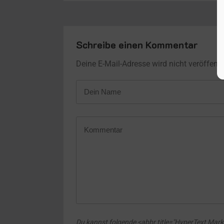
Schreibe einen Kommentar
Deine E-Mail-Adresse wird nicht veröffentli
Du kannst folgende <abbr title="HyperText Ma