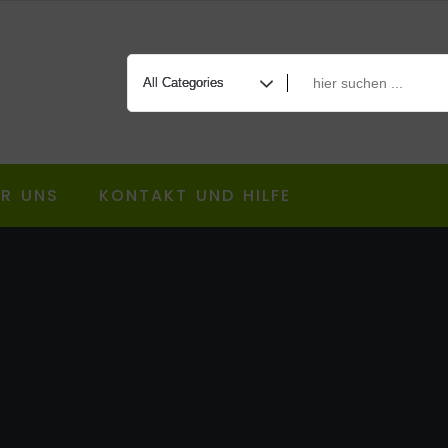
ER UNS
KONTAKT UND HILFE