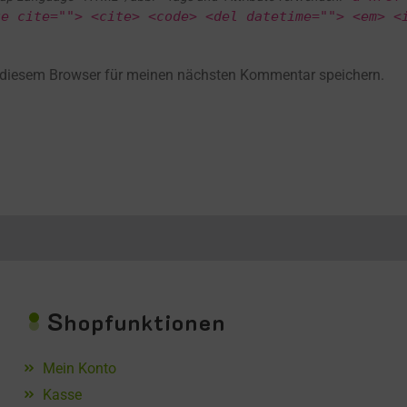
te cite=""> <cite> <code> <del datetime=""> <em> <
 diesem Browser für meinen nächsten Kommentar speichern.
S
hopfunktionen
Mein Konto
Kasse