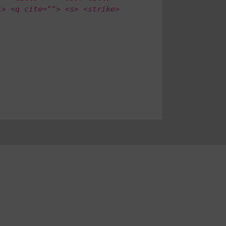
i> <q cite=""> <s> <strike>